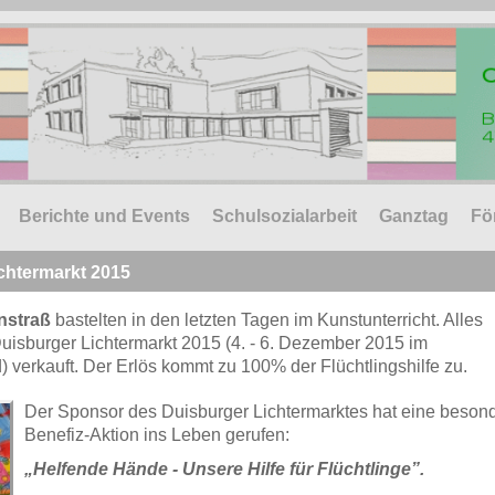
Berichte und Events
Schulsozialarbeit
Ganztag
Fö
ichtermarkt 2015
nstraß
bastelten in den letzten Tagen im Kunstunterricht. Alles
uisburger Lichtermarkt 2015 (4. - 6. Dezember 2015 im
 verkauft. Der Erlös kommt zu 100% der Flüchtlingshilfe zu.
Der Sponsor des
Duisburger Lichtermarktes hat eine beson
Benefiz-Aktion ins Leben gerufen:
„Helfende Hände - Unsere Hilfe für Flüchtlinge”.