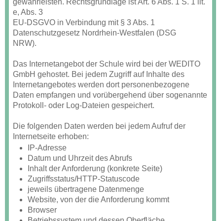
gewährleisten. Rechtsgrundlage ist Art. 6 Abs. 1 S. 1 lit.
e, Abs. 3
EU-DSGVO in Verbindung mit § 3 Abs. 1
Datenschutzgesetz Nordrhein-Westfalen (DSG
NRW).
Das Internetangebot der Schule wird bei der WEDITO
GmbH gehostet. Bei jedem Zugriff auf Inhalte des
Internetangebotes werden dort personenbezogene
Daten empfangen und vorübergehend über sogenannte
Protokoll- oder Log-Dateien gespeichert.
Die folgenden Daten werden bei jedem Aufruf der
Internetseite erhoben:
IP-Adresse
Datum und Uhrzeit des Abrufs
Inhalt der Anforderung (konkrete Seite)
Zugriffsstatus/HTTP-Statuscode
jeweils übertragene Datenmenge
Website, von der die Anforderung kommt
Browser
Betriebssystem und dessen Oberfläche