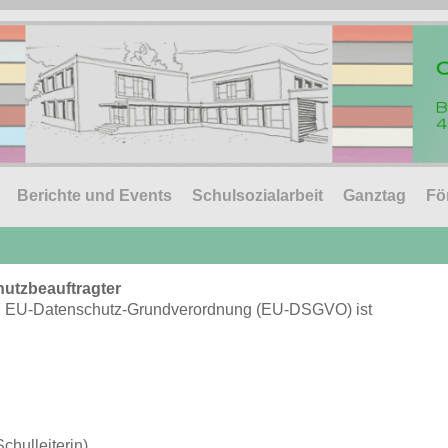
Berichte und Events
Schulsozialarbeit
Ganztag
Fö
hutzbeauftragter
r. 7 EU-Datenschutz-Grundverordnung (EU-DSGVO) ist
chulleiterin)