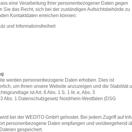
dass eine Verarbeitung Ihrer personenbezogener Daten gegen
n Sie das Recht, sich bei der zuständigen Aufsichtsbehörde zu
enden Kontaktdaten erreichen können:
tz und Informationsfreiheit
ng
site werden personenbezogene Daten erhoben. Dies ist
rlich, um Ihnen unsere Website anzuzeigen und die Stabilität 
sgrundlage ist Art. 6 Abs. 1 S. 1 lit. e, Abs. 3
3 Abs. 1 Datenschutzgesetz Nordrhein-Westfalen (DSG
wird bei der WEDITO GmbH gehostet. Bei jedem Zugriff auf Inh
dort personenbezogene Daten empfangen und vorübergehend ü
Dateien gespeichert.