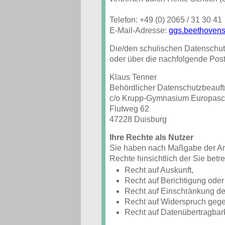
Telefon: +49 (0) 2065 / 31 30 41
E-Mail-Adresse:
ggs.beethovens
Die/den schulischen Datenschutz
oder über die nachfolgende Pos
Klaus Tenner
Behördlicher Datenschutzbeauftr
c/o Krupp-Gymnasium Europasc
Flutweg 62
47228 Duisburg
Ihre Rechte als Nutzer
Sie haben nach Maßgabe der Ar
Rechte hinsichtlich der Sie be
Recht auf Auskunft,
Recht auf Berichtigung ode
Recht auf Einschränkung de
Recht auf Widerspruch gege
Recht auf Datenübertragbark