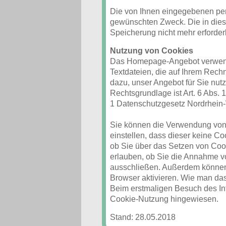
Die von Ihnen eingegebenen pe
gewünschten Zweck. Die in die
Speicherung nicht mehr erforderli
Nutzung von Cookies
Das Homepage-Angebot verwende
Textdateien, die auf Ihrem Rech
dazu, unser Angebot für Sie nutz
Rechtsgrundlage ist Art. 6 Abs. 
1 Datenschutzgesetz Nordrhein
Sie können die Verwendung von 
einstellen, dass dieser keine Co
ob Sie über das Setzen von Cook
erlauben, ob Sie die Annahme v
ausschließen. Außerdem können
Browser aktivieren. Wie man da
Beim erstmaligen Besuch des Int
Cookie-Nutzung hingewiesen.
Stand:
28.05.2018