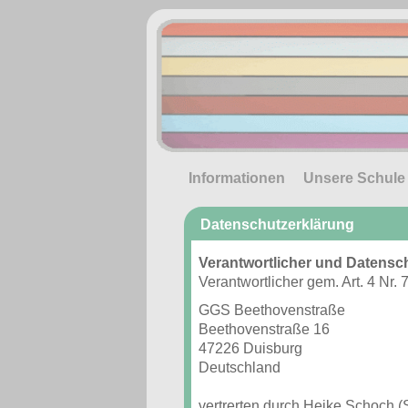
Informationen
Unsere Schule
Datenschutzerklärung
Verantwortlicher und Datensc
Verantwortlicher gem. Art. 4 N
GGS Beethovenstraße
Beethovenstraße 16
47226 Duisburg
Deutschland
vertrerten durch Heike Schoch (S