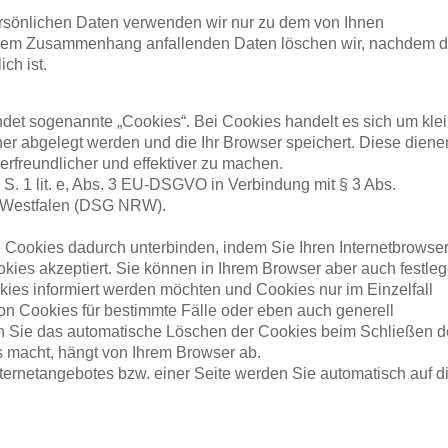
rsönlichen Daten verwenden wir nur zu dem von Ihnen
sem Zusammenhang anfallenden Daten löschen wir, nachdem d
ch ist.
t sogenannte „Cookies“. Bei Cookies handelt es sich um kle
ner abgelegt werden und die Ihr Browser speichert. Diese diene
erfreundlicher und effektiver zu machen.
1 S. 1 lit. e, Abs. 3 EU-DSGVO in Verbindung mit § 3 Abs.
-Westfalen (DSG NRW).
Cookies dadurch unterbinden, indem Sie Ihren Internetbrowser
okies akzeptiert. Sie können in Ihrem Browser aber auch festleg
ies informiert werden möchten und Cookies nur im Einzelfall
on Cookies für bestimmte Fälle oder eben auch generell
 Sie das automatische Löschen der Cookies beim Schließen d
s macht, hängt von Ihrem Browser ab.
ernetangebotes bzw. einer Seite werden Sie automatisch auf d