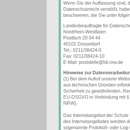
Wenn Sie der Auffassung sind, 
Datenschutzrecht verstößt, habe
beschweren, die Sie unter folg
Landesbeauftragte für Datenschu
Nordrhein-Westfalen
Postfach 20 04 44
40102 Düsseldorf
Tel.: 0211/38424-0
Fax: 0211/38424-10
E-Mail: poststelle@ldi.nrw.de
Hinweise zur Datenverarbeitu
(1) Bei dem Aufruf unserer Web
aus technischen Gründen erforde
Sicherheit zu gewährleisten. Recht
EU-DSGVO in Verbindung mit § 
NRW).
Das Internetangebot der Schule 
des Internetangebotes werden 
sogenannte Protokoll- oder Log-