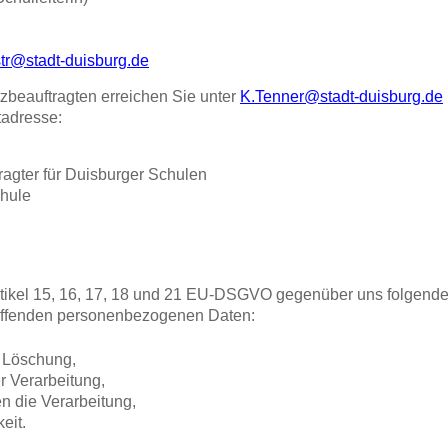
tr@stadt-duisburg.de
beauftragten erreichen Sie unter
K.Tenner@stadt-duisburg.de
tadresse:
agter für Duisburger Schulen
hule
tikel 15, 16, 17, 18 und 21 EU-DSGVO gegenüber uns folgend
treffenden personenbezogenen Daten:
r Löschung,
r Verarbeitung,
n die Verarbeitung,
eit.