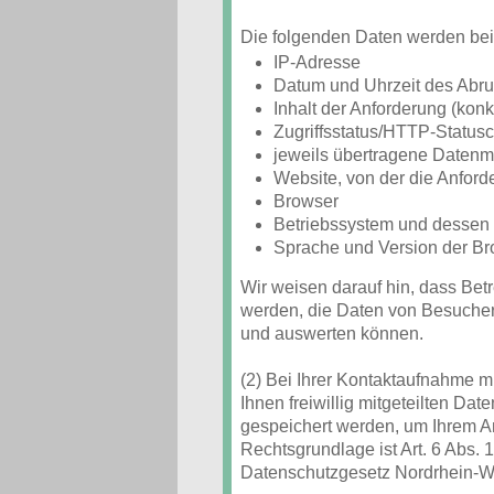
Die folgenden Daten werden bei 
IP-Adresse
Datum und Uhrzeit des Abru
Inhalt der Anforderung (konk
Zugriffsstatus/HTTP-Status
jeweils übertragene Daten
Website, von der die Anfor
Browser
Betriebssystem und dessen
Sprache und Version der Br
Wir weisen darauf hin, dass Betr
werden, die Daten von Besucher
und auswerten können.
(2) Bei Ihrer Kontaktaufnahme m
Ihnen freiwillig mitgeteilten Da
gespeichert werden, um Ihrem 
Rechtsgrundlage ist Art. 6 Abs. 
Datenschutzgesetz Nordrhein-