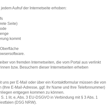
jedem Aufruf der Internetseite erhoben:
fs
rete Seite)
code
menge
derung kommt
 Oberfläche
owsersoftware.
eiber von fremden Internetseiten, die vom Portal aus verlinkt
innen bzw. Besuchern dieser Internetseiten erheben
it uns per E-Mail oder über ein Kontaktformular müssen die von
ten (Ihre E-Mail-Adresse, ggf. Ihr Name und Ihre Telefonnummer)
Anliegen entgegen kommen zu können.
1 S. 1 lit. e, Abs. 3 EU-DSGVO in Verbindung mit § 3 Abs. 1
Westfalen (DSG NRW).