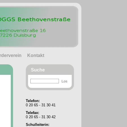
rderverein
Kontakt
Suche
Telefon:
0 20 65 - 31 30 41
Telefax:
0 20 65 - 31 30 42
Schulleiterin: