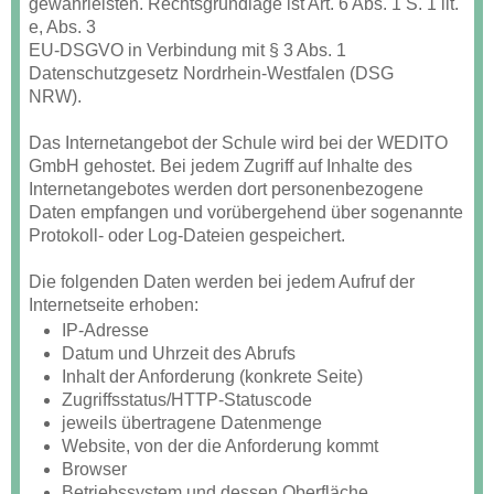
gewährleisten. Rechtsgrundlage ist Art. 6 Abs. 1 S. 1 lit.
e, Abs. 3
EU-DSGVO in Verbindung mit § 3 Abs. 1
Datenschutzgesetz Nordrhein-Westfalen (DSG
NRW).
Das Internetangebot der Schule wird bei der WEDITO
GmbH gehostet. Bei jedem Zugriff auf Inhalte des
Internetangebotes werden dort personenbezogene
Daten empfangen und vorübergehend über sogenannte
Protokoll- oder Log-Dateien gespeichert.
Die folgenden Daten werden bei jedem Aufruf der
Internetseite erhoben:
IP-Adresse
Datum und Uhrzeit des Abrufs
Inhalt der Anforderung (konkrete Seite)
Zugriffsstatus/HTTP-Statuscode
jeweils übertragene Datenmenge
Website, von der die Anforderung kommt
Browser
Betriebssystem und dessen Oberfläche