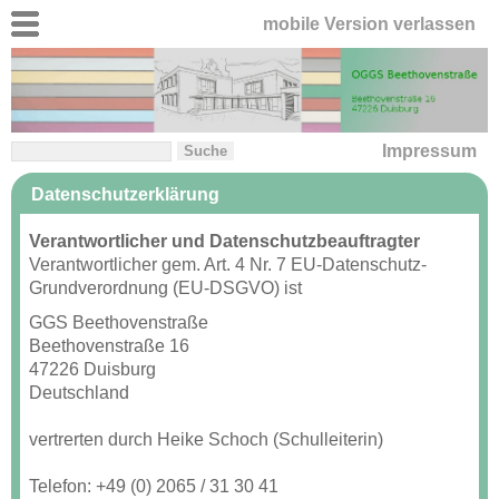
mobile Version verlassen
Impressum
Datenschutzerklärung
Verantwortlicher und Datenschutzbeauftragter
Verantwortlicher gem. Art. 4 Nr. 7 EU-Datenschutz-
Grundverordnung (EU-DSGVO) ist
GGS Beethovenstraße
Beethovenstraße 16
47226 Duisburg
Deutschland
vertrerten durch Heike Schoch (Schulleiterin)
Telefon: +49 (0) 2065 / 31 30 41