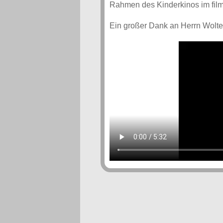
Rahmen des Kinderkinos im film
Ein großer Dank an Herrn Wolte