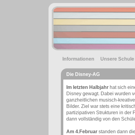
Informationen
Unsere Schule
Die Disney-AG
Im letzten Halbjahr
hat sich ei
Disney gewagt. Dabei wurden v
ganzheitlichen musisch-kreative
Bilder. Ziel war stets eine kri
partizipativen Strukturen in der
dann vollständig von den Schül
Am 4.Februar
standen dann die