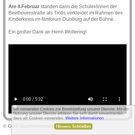
Am 4.Februar
standen dann die Schüler/innen der
Beethovenstraße als Trolls verkleidet im Rahmen des
Kinderkinos im filmforum Duisburg auf der Bühne.
Ein großer Dank an Herrn Woltering!
Wir verwenden Cookies zur Bereitstellung unserer Dienste. Mit der
Nutzung unserer Dienste erklären Sie sich damit einverstanden,
dass wir Cookies verwenden.
Weitere Informationen
© GGS Beethovenstraße 2016
Hinweis Schließen