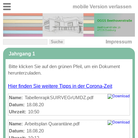
mobile Version verlassen
Impressum
Jahrgang 1
Bitte klicken Sie auf den grünen Pfeil, um ein Dokument 
herunterzuladen.

Hier finden Sie weitere Tipps in der Corona-Zeit
Name:
TabellenrapkSUIRVEGrUMDZ.pdf
Datum:
18.08.20
Uhrzeit:
10:50
Name:
Arbeitsplan Quarantäne.pdf
Datum:
18.08.20