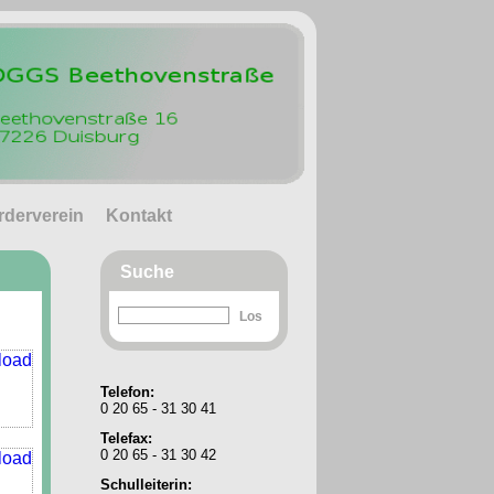
rderverein
Kontakt
Suche
Telefon:
0 20 65 - 31 30 41
Telefax:
0 20 65 - 31 30 42
Schulleiterin: