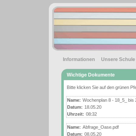
Informationen
Unsere Schule
Wichtige Dokumente
Bitte klicken Sie auf den grünen P
Name:
Wochenplan 8 - 18_5_ bis 
Datum:
18.05.20
Uhrzeit:
08:32
Name:
Abfrage_Oase.pdf
Datum:
08.05.20