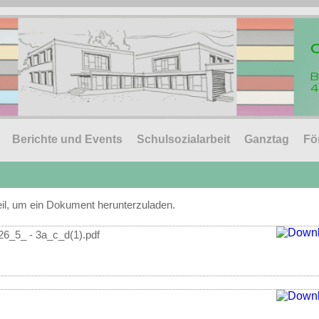
Berichte und Events
Schulsozialarbeit
Ganztag
Fö
feil, um ein Dokument herunterzuladen.
26_5_ - 3a_c_d(1).pdf