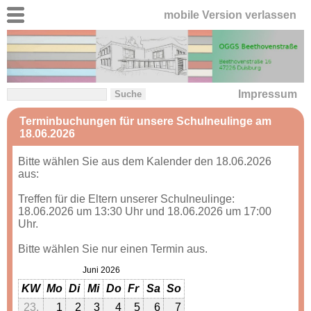
mobile Version verlassen
Impressum
Terminbuchungen für unsere Schulneulinge am
18.06.2026
Bitte wählen Sie aus dem Kalender den 18.06.2026
aus:
Treffen für die Eltern unserer Schulneulinge:
18.06.2026 um 13:30 Uhr und 18.06.2026 um 17:00
Uhr.
Bitte wählen Sie nur einen Termin aus.
Juni 2026
KW
Mo
Di
Mi
Do
Fr
Sa
So
23.
1
2
3
4
5
6
7