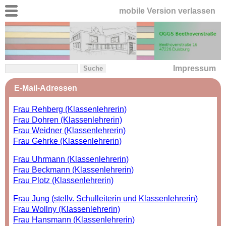
mobile Version verlassen
Impressum
E-Mail-Adressen
Frau Rehberg (Klassenlehrerin)
Frau Dohren (Klassenlehrerin)
Frau Weidner (Klassenlehrerin)
Frau Gehrke (Klassenlehrerin)
Frau Uhrmann (Klassenlehrerin)
Frau Beckmann (Klassenlehrerin)
Frau Plotz (Klassenlehrerin)
Frau Jung (stellv. Schulleiterin und Klassenlehrerin)
Frau Wollny (Klassenlehrerin)
Frau Hansmann (Klassenlehrerin)