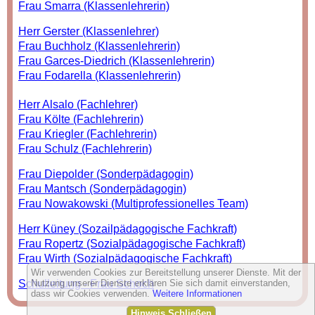
Frau Smarra (Klassenlehrerin)
Herr Gerster (Klassenlehrer)
Frau Buchholz (Klassenlehrerin)
Frau Garces-Diedrich (Klassenlehrerin)
Frau Fodarella (Klassenlehrerin)
Herr Alsalo (Fachlehrer)
Frau Költe (Fachlehrerin)
Frau Kriegler (Fachlehrerin)
Frau Schulz (Fachlehrerin)
Frau Diepolder (Sonderpädagogin)
Frau Mantsch (Sonderpädagogin)
Frau Nowakowski (Multiprofessionelles Team)
Herr Küney (Sozailpädagogische Fachkraft)
Frau Ropertz (Sozialpädagogische Fachkraft)
Frau Wirth (Sozialpädagogische Fachkraft)
Wir verwenden Cookies zur Bereitstellung unserer Dienste. Mit der
Schulleitung - Frau Schoch
Nutzung unserer Dienste erklären Sie sich damit einverstanden,
dass wir Cookies verwenden.
Weitere Informationen
Hinweis Schließen