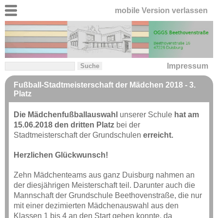
mobile Version verlassen
Impressum
Fußball-Stadtmeisterschaft der Mädchen 2018 - 3.
Platz
Die Mädchenfußballauswahl
unserer Schule
hat am
15.06.2018 den dritten Platz
bei der
Stadtmeisterschaft der Grundschulen
erreicht.
Herzlichen Glückwunsch!
Zehn Mädchenteams aus ganz Duisburg nahmen an
der diesjährigen Meisterschaft teil. Darunter auch die
Mannschaft der Grundschule Beethovenstraße, die nur
mit einer dezimierten Mädchenauswahl aus den
Klassen 1 bis 4 an den Start gehen konnte, da