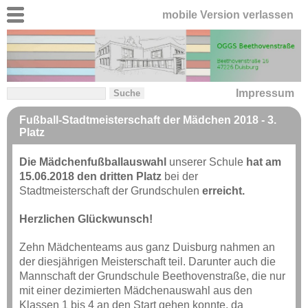
mobile Version verlassen
Impressum
Fußball-Stadtmeisterschaft der Mädchen 2018 - 3.
Platz
Die Mädchenfußballauswahl
unserer Schule
hat am
15.06.2018 den dritten Platz
bei der
Stadtmeisterschaft der Grundschulen
erreicht.
Herzlichen Glückwunsch!
Zehn Mädchenteams aus ganz Duisburg nahmen an
der diesjährigen Meisterschaft teil. Darunter auch die
Mannschaft der Grundschule Beethovenstraße, die nur
mit einer dezimierten Mädchenauswahl aus den
Klassen 1 bis 4 an den Start gehen konnte, da