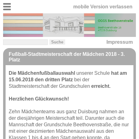
mobile Version verlassen
Impressum
Fußball-Stadtmeisterschaft der Mädchen 2018 - 3.
Platz
Die Mädchenfußballauswahl
unserer Schule
hat am
15.06.2018 den dritten Platz
bei der
Stadtmeisterschaft der Grundschulen
erreicht.
Herzlichen Glückwunsch!
Zehn Mädchenteams aus ganz Duisburg nahmen an
der diesjährigen Meisterschaft teil. Darunter auch die
Mannschaft der Grundschule Beethovenstraße, die nur
mit einer dezimierten Mädchenauswahl aus den
Klassen 1 bis 4 an den Start gehen konnte, da