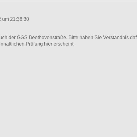
2 um 21:36:30
ch der GGS Beethovenstraße. Bitte haben Sie Verständnis daf
inhaltlichen Prüfung hier erscheint.