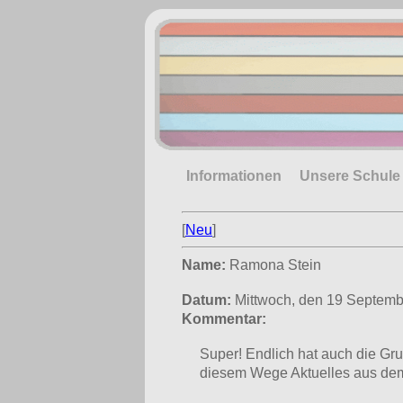
Informationen
Unsere Schule
[
Neu
]
Name:
Ramona Stein
Datum:
Mittwoch, den 19 Septemb
Kommentar:
Super! Endlich hat auch die Gr
diesem Wege Aktuelles aus dem 