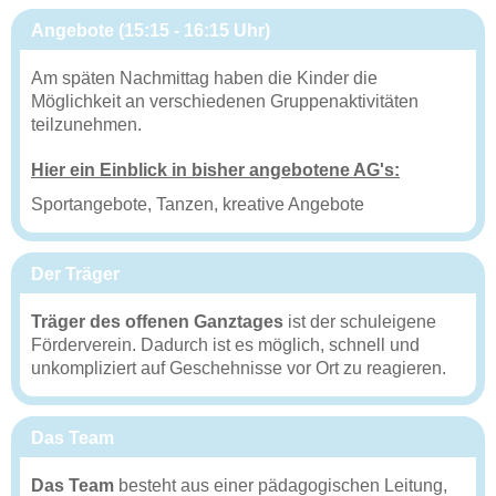
Angebote (15:15 - 16:15 Uhr)
Am späten Nachmittag haben die Kinder die
Möglichkeit an verschiedenen Gruppenaktivitäten
teilzunehmen.
Hier ein Einblick in bisher angebotene AG's:
Sportangebote, Tanzen, kreative Angebote
Der Träger
Träger des offenen Ganztages
ist der schuleigene
Förderverein. Dadurch ist es möglich, schnell und
unkompliziert auf Geschehnisse vor Ort zu reagieren.
Das Team
Das Team
besteht aus einer pädagogischen Leitung,