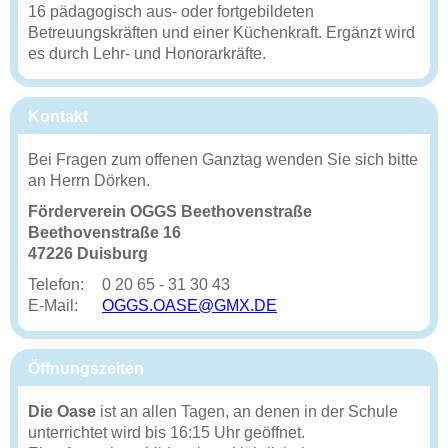
16 pädagogisch aus- oder fortgebildeten
Betreuungskräften und einer Küchenkraft. Ergänzt wird
es durch Lehr- und Honorarkräfte.
Kontakt
Bei Fragen zum offenen Ganztag wenden Sie sich bitte
an Herrn Dörken.
Förderverein OGGS Beethovenstraße
Beethovenstraße 16
47226 Duisburg
Telefon:
0 20 65 - 31 30 43
E-Mail:
OGGS.OASE@GMX.DE
Öffnungszeiten
Die Oase
ist an allen Tagen, an denen in der Schule
unterrichtet wird bis 16:15 Uhr geöffnet.