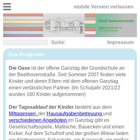
mobile Version verlassen
Impressum
Das Programm
Die Oase
ist der offene Ganztag der Grundschule an
der Beethovenstraße. Seit Sommer 2007 finden viele
Kinder und deren Eltern mit dem offenen Ganztag
einen verlässlichen Partner. (Im Schuljahr 2021/22
wurden 160 Kinder aufgenommen)
Der Tagesablauf der Kinder
besteht aus dem
Mittagessen,
der
Hausaufgabenbetreuung
und
verschiedenen Angeboten
Im Ganztag gibt es
Gesellschaftsspiele, Maltische, Bauecken und einen
Kicker. Auf dem Schulhof und der großen Wiese laden
ein Klettergerüst, Schaukeln, ein Karussell, ein großes