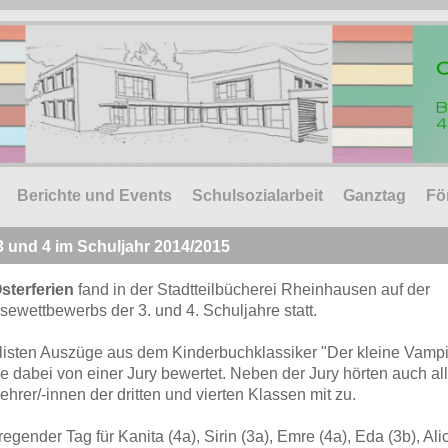
Berichte und Events
Schulsozialarbeit
Ganztag
Fö
 und 4 im Schuljahr 2014/2015
sterferien
fand in der Stadtteilbücherei Rheinhausen auf der
ewettbewerbs der 3. und 4. Schuljahre statt.
alisten Auszüge aus dem Kinderbuchklassiker "Der kleine Vampi
e dabei von einer Jury bewertet. Neben der Jury hörten auch al
hrer/-innen der dritten und vierten Klassen mit zu.
egender Tag für Kanita (4a), Sirin (3a), Emre (4a), Eda (3b), Ali