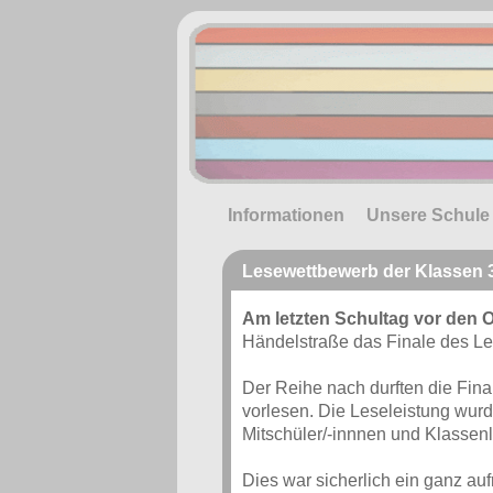
Informationen
Unsere Schule
Lesewettbewerb der Klassen 3
Am letzten Schultag vor den O
Händelstraße das Finale des Les
Der Reihe nach durften die Fin
vorlesen. Die Leseleistung wurd
Mitschüler/-innnen und Klassenle
Dies war sicherlich ein ganz aufr