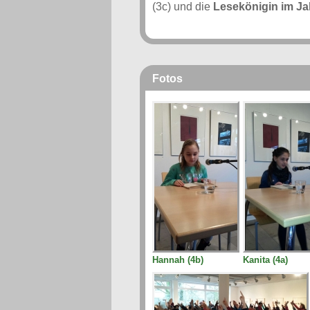
(3c) und die
Lesekönigin im Ja
Fotos
Hannah (4b)
Kanita (4a)