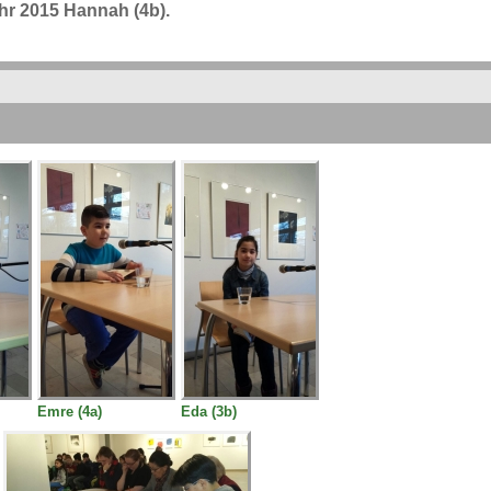
hr 2015 Hannah (4b).
Emre (4a)
Eda (3b)