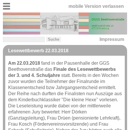
mobile Version verlassen
Impressum
Lesewettbewerb 22.03.2018
Am 22.03.2018
fand in der Pausenhalle der GGS
Beethovenstraße das
Finale des Lesewettbewerbs
der 3. und 4. Schuljahre
statt. Bereits in den Wochen
zuvor wurden die Teilnehmer der Finalrunde im
Klassenentscheid bzw Jahrgangsentscheid ermittelt.
Der Reihe nach durften die Finalisten nun Auszüge aus
dem Kinderbuchklassiker "Die kleine Hexe" vorlesen.
Die Leseleistung wurde dabei von der mittlerweile
erfahrenen Jury bewertet: Herr Dörken
(Ganztagsleitung), Frau Drüen (pensionierte Lehrkraft),
Frau Kosch (Fördervereinsvorsitzende) und Frau