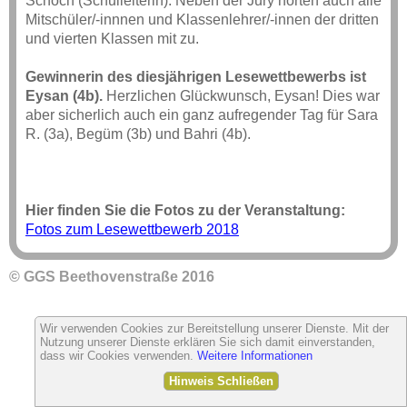
Schoch (Schulleiterin). Neben der Jury hörten auch alle
Mitschüler/-innnen und Klassenlehrer/-innen der dritten
und vierten Klassen mit zu.
Gewinnerin des diesjährigen Lesewettbewerbs ist
Eysan (4b).
Herzlichen Glückwunsch, Eysan! Dies war
aber sicherlich auch ein ganz aufregender Tag für Sara
R. (3a), Begüm (3b) und Bahri (4b).
Hier finden Sie die Fotos zu der Veranstaltung:
Fotos zum Lesewettbewerb 2018
© GGS Beethovenstraße 2016
Wir verwenden Cookies zur Bereitstellung unserer Dienste. Mit der
Nutzung unserer Dienste erklären Sie sich damit einverstanden,
dass wir Cookies verwenden.
Weitere Informationen
Hinweis Schließen