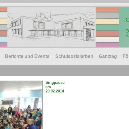
Berichte und Events
Schulsozialarbeit
Ganztag
Fö
Singpause
am
20.02.2014