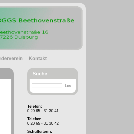
rderverein
Kontakt
Suche
Telefon:
0 20 65 - 31 30 41
Telefax:
0 20 65 - 31 30 42
Schulleiterin: