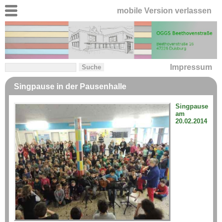
mobile Version verlassen
Impressum
Singpause in der Pausenhalle
Singpause
am
20.02.2014