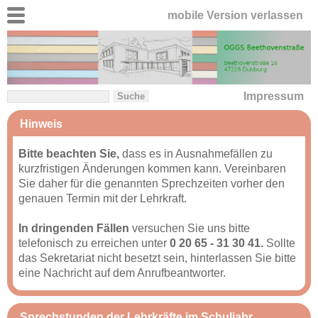
mobile Version verlassen
Impressum
Hinweis
Bitte beachten Sie,
dass es in Ausnahmefällen zu
kurzfristigen Änderungen kommen kann. Vereinbaren
Sie daher für die genannten Sprechzeiten vorher den
genauen Termin mit der Lehrkraft.
In dringenden Fällen
versuchen Sie uns bitte
telefonisch zu erreichen unter
0 20 65 - 31 30 41.
Sollte
das Sekretariat nicht besetzt sein, hinterlassen Sie bitte
eine Nachricht auf dem Anrufbeantworter.
Sprechstunden der Lehrkräfte im Schuljahr