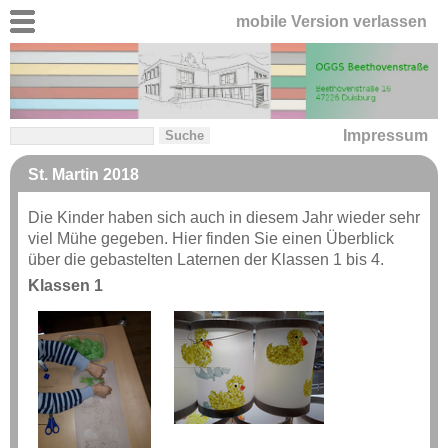
mobile Version verlassen
Impressum
St. Martin 2018
Die Kinder haben sich auch in diesem Jahr wieder sehr
viel Mühe gegeben. Hier finden Sie einen Überblick
über die gebastelten Laternen der Klassen 1 bis 4.
Klassen 1