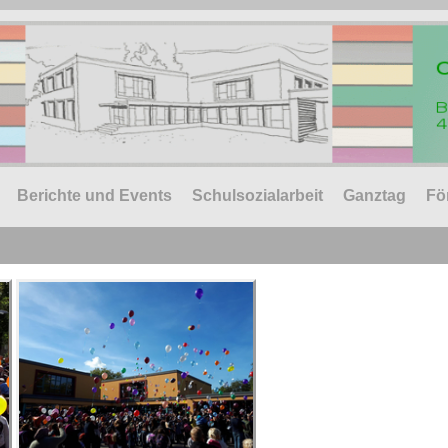
Berichte und Events
Schulsozialarbeit
Ganztag
Fö