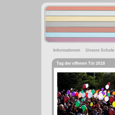
Informationen
Unsere Schule
Tag der offenen Tür 2018