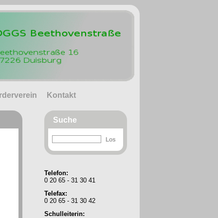
rderverein
Kontakt
Suche
Telefon:
0 20 65 - 31 30 41
Telefax:
0 20 65 - 31 30 42
Schulleiterin: