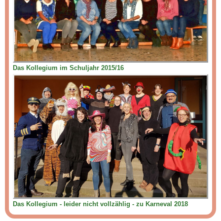
Das Kollegium im Schuljahr 2015/16
Das Kollegium - leider nicht vollzählig - zu Karneval 2018