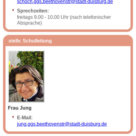
schoch.ggs.beethovenstr@stadt-duisburg.de
Sprechzeiten:
freitags 9.00 - 10.00 Uhr (nach telefonischer
Absprache)
stellv. Schulleitung
Frau Jung
E-Mail:
jung.ggs.beethovenstr@stadt-duisburg.de