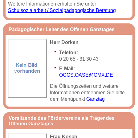
Weitere Informationen erhalten Sie unter
Schulsozialarbeit / Sozialpädagogische Beratung
Pädagogischer Leiter des Offenen Ganztages
Herr Dörken
Telefon:
0 20 65 - 31 30 43
E-Mail:
OGGS.OASE@GMX.DE
Die Öffnungszeiten und weitere
Informationen entnehmen Sie bitte
dem Menüpunkt
Ganztag
Vorsitzende des Fördervereins als Träger des
Offenen Ganztages
Frau Kosch