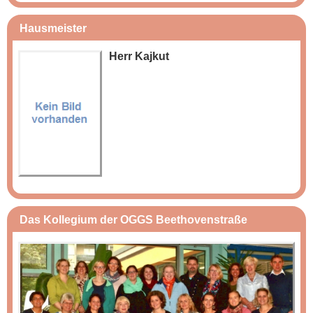
Hausmeister
Herr Kajkut
Das Kollegium der OGGS Beethovenstraße