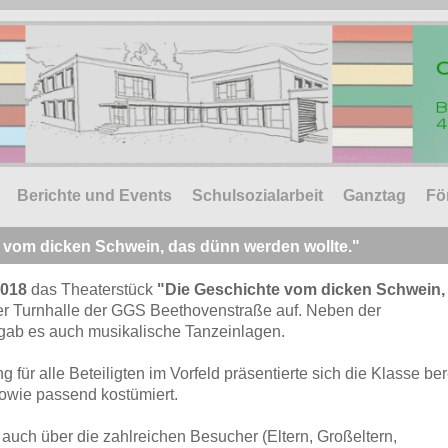
Berichte und Events
Schulsozialarbeit
Ganztag
Fö
 vom dicken Schwein, das dünn werden wollte."
2018
das Theaterstück
"Die Geschichte vom dicken Schwein,
er Turnhalle der GGS Beethovenstraße auf. Neben der
gab es auch musikalische Tanzeinlagen.
 für alle Beteiligten im Vorfeld präsentierte sich die Klasse ber
sowie passend kostümiert.
auch über die zahlreichen Besucher (Eltern, Großeltern,