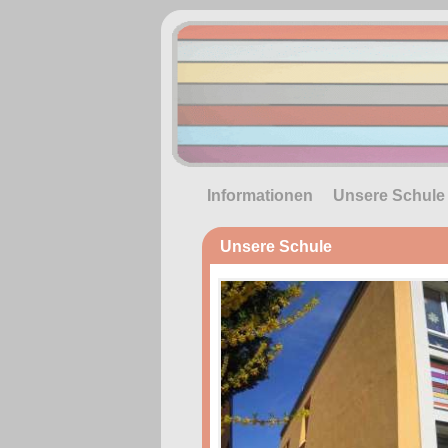
Informationen
Unsere Schule
Unsere Schule