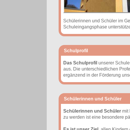
Schülerinnen und Schüler im Ge
Schuleingangsphase unterstützen
Schulprofil
Das Schulprofil
unserer Schule
aus. Die unterschiedlichen Prof
ergänzend in der Förderung unse
Schülerinnen und Schüler
Schülerinnen und Schüler
mit
zu werden ist eine besondere pä
Es ist unser Ziel,
allen Kindern