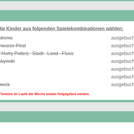
ie Kinder aus folgenden Spielekombinationen wählen:
xtreme
ausgebuch
hwarze Pirat
ausgebuch
Harry Potter) - Stadt - Land - Fluss
ausgebuch
abyrinth
ausgebuch
ausgebuch
ausgebuch
rmeck
ausgebuch
Termine im Laufe der Woche wieder freigegeben werden.