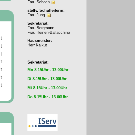
Frau Schoch
stellv. Schulleiterin:
Frau Jung
Sekretariat:
Frau Bergmann
Frau Heinen-Ballacchino
t
Hausmeister:
Herr Kajkut
t
t
t
Sekretariat:
t
Mo 8.15Uhr - 13.00Uhr
t
Di 8.15Uhr - 13.00Uhr
t
Mi 8.15Uhr - 13.00Uhr
Do 8.15Uhr - 13.00Uhr