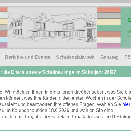
Berichte und Events
Schulsozialarbeit
Ganztag
Fö
r die Eltern unsere Schulneulinge im Schuljahr 26/27
le. Wir möchten Ihnen Informationen darüber geben, was Sie bis
en können, was Ihre Kinder in den ersten Wochen in der Schul
 aussieht und beantworten Ihre offenen Fragen.
Wählen Sie
hier
u im Kalender auf den 18.6.2026 und wählen Sie eine
erhalten bei Eingabe der korrekten Emailadresse eine Bestätig